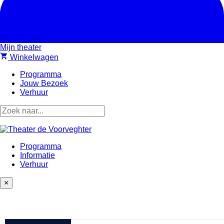
Mijn theater
shopping_cart
Winkelwagen
Programma
Jouw Bezoek
Verhuur
Programma
Informatie
Verhuur
×