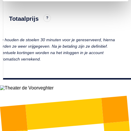
Totaalprijs
?
e houden de stoelen 30 minuten voor je gereserveerd, hierna
orden ze weer vrijgegeven. Na je betaling zijn ze definitief.
ventuele kortingen worden na het inloggen in je account
utomatisch verrekend.