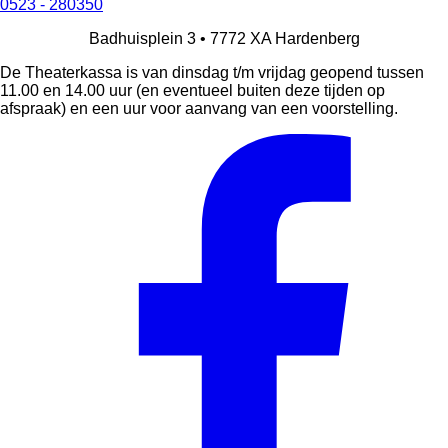
0523 - 280350
Badhuisplein 3 •
7772 XA
Hardenberg
De Theaterkassa is van dinsdag t/m vrijdag geopend tussen
11.00 en 14.00 uur (en eventueel buiten deze tijden op
afspraak) en een uur voor aanvang van een voorstelling.