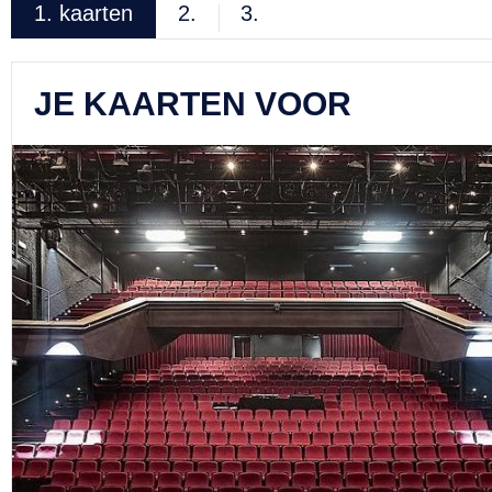
1.
kaarten
2.
3.
JE KAARTEN VOOR