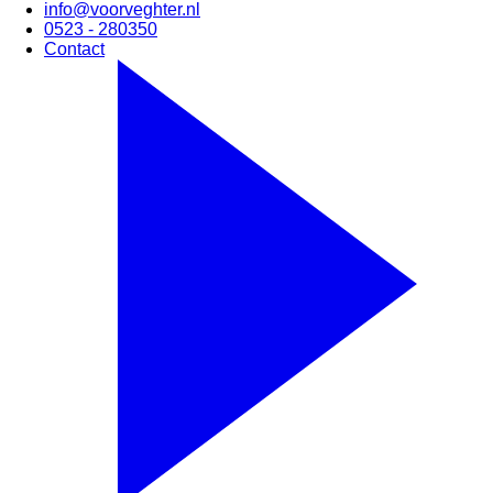
info@voorveghter.nl
0523 - 280350
Contact