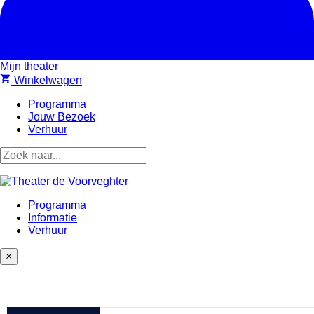
Mijn theater
shopping_cart
Winkelwagen
Programma
Jouw Bezoek
Verhuur
Programma
Informatie
Verhuur
×