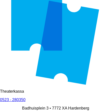
Theaterkassa
0523 - 280350
Badhuisplein 3 •
7772 XA
Hardenberg