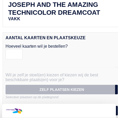
JOSEPH AND THE AMAZING
TECHNICOLOR DREAMCOAT
VAKK
AANTAL KAARTEN EN PLAATSKEUZE
Hoeveel kaarten wil je bestellen?
Wil je zelf je stoel(en) kiezen of kiezen wij de best
beschikbare plaats(en) voor je?
ZELF PLAATSEN KIEZEN
BEZIG MET LADEN..
Selecteer plaatsen op de plattegrond
BEST BESCHIKBARE PLAATSEN