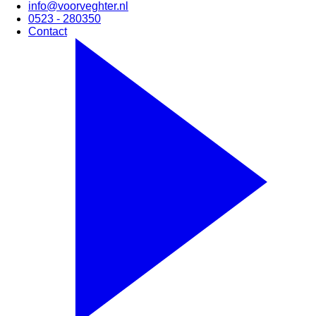
info@voorveghter.nl
0523 - 280350
Contact