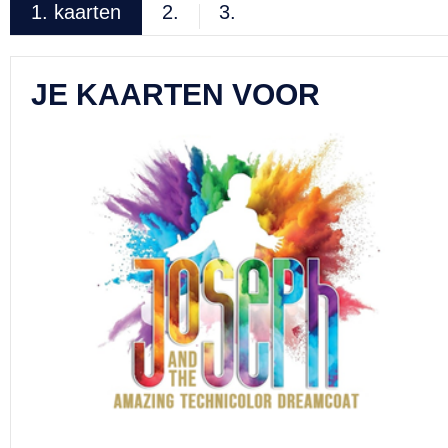
1.
kaarten
2.
3.
JE KAARTEN VOOR