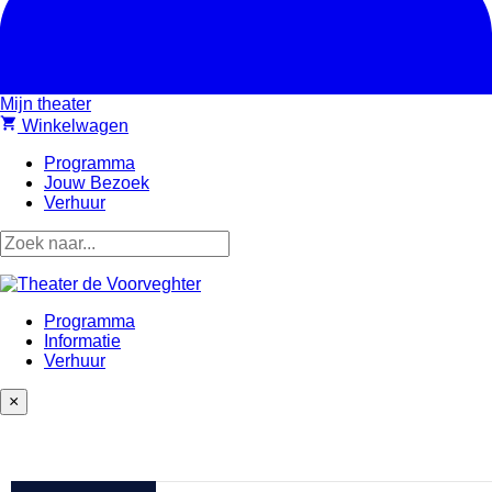
Mijn theater
shopping_cart
Winkelwagen
Programma
Jouw Bezoek
Verhuur
Programma
Informatie
Verhuur
×