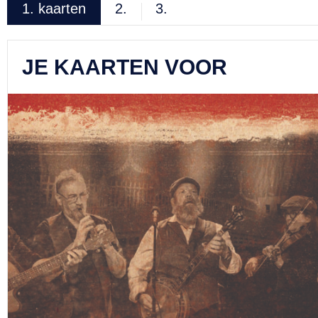
1.
kaarten
2.
3.
JE KAARTEN VOOR