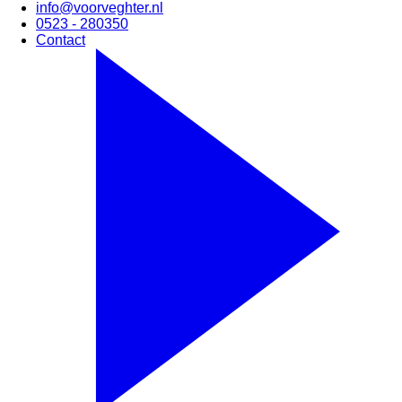
info@voorveghter.nl
0523 - 280350
Contact