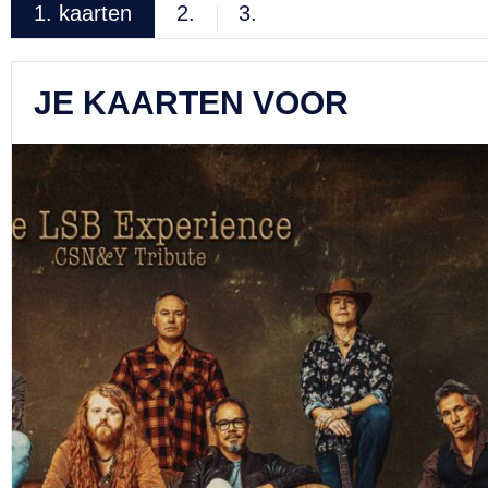
1.
kaarten
2.
3.
JE KAARTEN VOOR