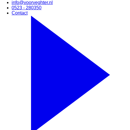
info@voorveghter.nl
0523 - 280350
Contact