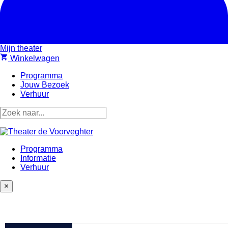
Mijn theater
shopping_cart
Winkelwagen
Programma
Jouw Bezoek
Verhuur
Programma
Informatie
Verhuur
×