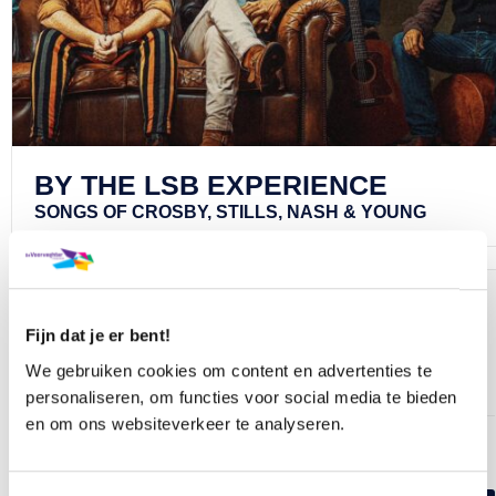
BY THE LSB EXPERIENCE
SONGS OF CROSBY, STILLS, NASH & YOUNG
AANTAL KAARTEN EN PLAATSKEUZE
Hoeveel kaarten wil je bestellen?
Fijn dat je er bent!
We gebruiken cookies om content en advertenties te
personaliseren, om functies voor social media te bieden
en om ons websiteverkeer te analyseren.
Wil je zelf je stoel(en) kiezen of kiezen wij de best
beschikbare plaats(en) voor je?