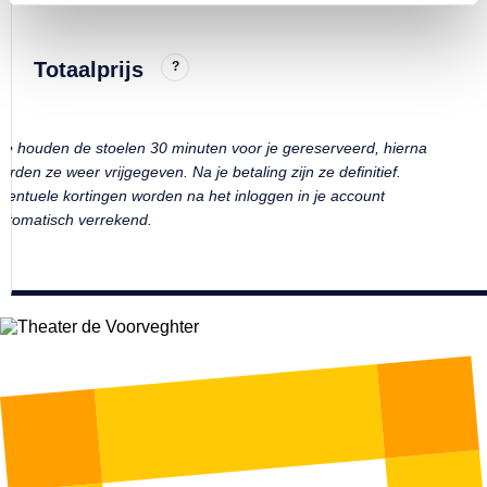
Totaalprijs
?
e houden de stoelen 30 minuten voor je gereserveerd, hierna
orden ze weer vrijgegeven. Na je betaling zijn ze definitief.
ventuele kortingen worden na het inloggen in je account
utomatisch verrekend.