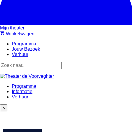
Mijn theater
shopping_cart
Winkelwagen
Programma
Jouw Bezoek
Verhuur
Programma
Informatie
Verhuur
×