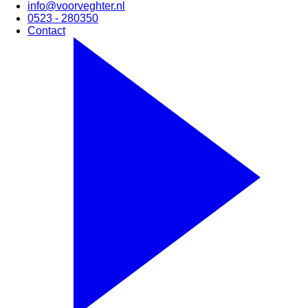
info@voorveghter.nl
0523 - 280350
Contact