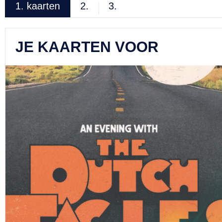
1.
kaarten
2.
3.
JE KAARTEN VOOR