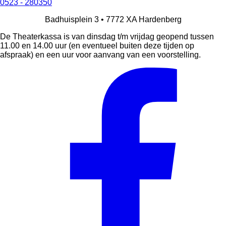
0523 - 280350
Badhuisplein 3 •
7772 XA
Hardenberg
De Theaterkassa is van dinsdag t/m vrijdag geopend tussen
11.00 en 14.00 uur (en eventueel buiten deze tijden op
afspraak) en een uur voor aanvang van een voorstelling.