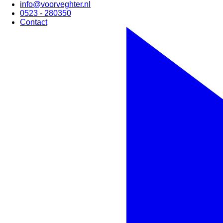
info@voorveghter.nl
0523 - 280350
Contact