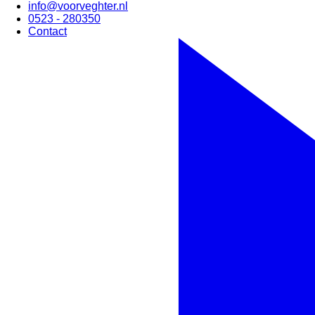
info@voorveghter.nl
0523 - 280350
Contact