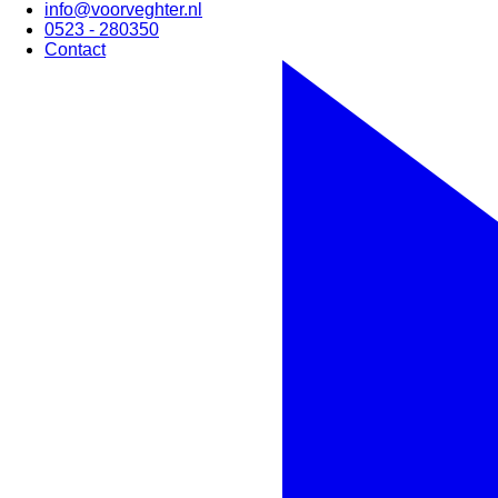
info@voorveghter.nl
0523 - 280350
Contact