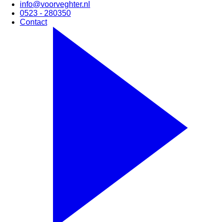
info@voorveghter.nl
0523 - 280350
Contact