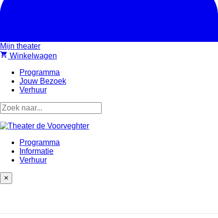
Mijn theater
shopping_cart
Winkelwagen
Programma
Jouw Bezoek
Verhuur
Programma
Informatie
Verhuur
×