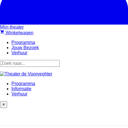
Mijn theater
shopping_cart
Winkelwagen
Programma
Jouw Bezoek
Verhuur
Programma
Informatie
Verhuur
×