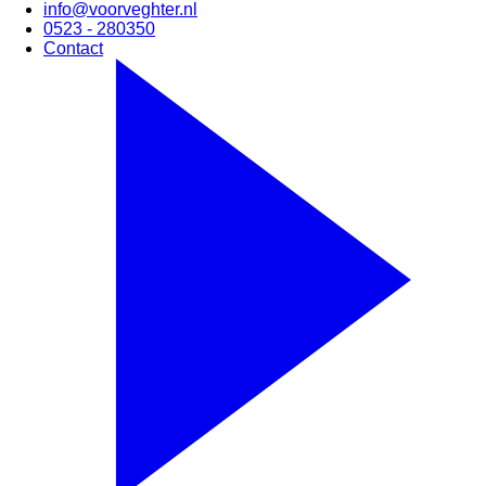
info@voorveghter.nl
0523 - 280350
Contact